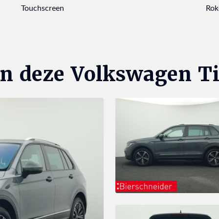
Touchscreen
Rok
an deze Volkswagen T