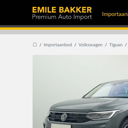
Importaa
Importaanbod
Volkswagen
Tiguan