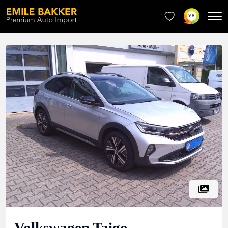
9.8
Volkswagen
Taigo