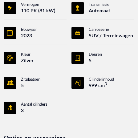
Vermogen
Transmissie
110 PK (81 kW)
Automaat
Bouwjaar
Carrosserie
2023
SUV / Terreinwagen
Kleur
Deuren
Zilver
5
Zitplaatsen
Cilinderinhoud
3
5
999 cm
Aantal cilinders
3