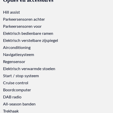
Opties en accessoires
Hill assist
Parkeersensoren achter
Parkeersensoren voor
Elektrisch bedienbare ramen
Elektrisch verstelbare zijspiegel
Airconditioning
Navigatiesysteem
Regensensor
Elektrisch verwarmde stoelen
Start / stop systeem
Cruise control
Boordcomputer
DAB radio
All-season banden
Trekhaak