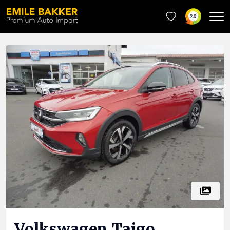
9.8
Volkswagen
Taigo