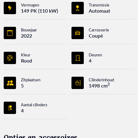
Vermogen
Transmissie
149 PK (110 kW)
Automaat
Bouwjaar
Carrosserie
2022
Coupé
Kleur
Deuren
Rood
4
Zitplaatsen
Cilinderinhoud
3
5
1498 cm
Aantal cilinders
4
Opties en accessoires