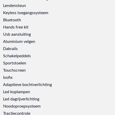
Lendensteun
Keyless toegangssysteem
Bluetooth
Hands free kit
Usb aansluiting
Aluminium velgen
Dakrails
Schakelpeddels
Sportstoelen
Touchscreen
Isofix
Adaptieve bochtverlichting
Led koplampen
Led dagrijverlichting
Noodoproepsysteem
Tractiecontrole