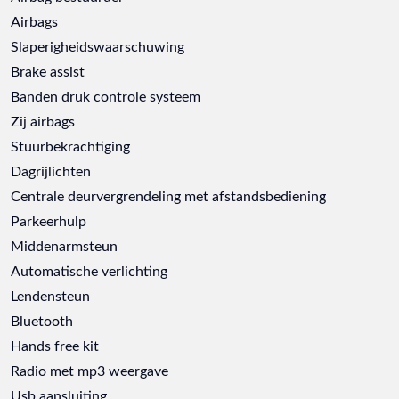
Airbags
Slaperigheidswaarschuwing
Brake assist
Banden druk controle systeem
Zij airbags
Stuurbekrachtiging
Dagrijlichten
Centrale deurvergrendeling met afstandsbediening
Parkeerhulp
Middenarmsteun
Automatische verlichting
Lendensteun
Bluetooth
Hands free kit
Radio met mp3 weergave
Usb aansluiting