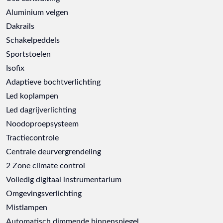
Aluminium velgen
Dakrails
Schakelpeddels
Sportstoelen
Isofix
Adaptieve bochtverlichting
Led koplampen
Led dagrijverlichting
Noodoproepsysteem
Tractiecontrole
Centrale deurvergrendeling
2 Zone climate control
Volledig digitaal instrumentarium
Omgevingsverlichting
Mistlampen
Automatisch dimmende binnenspiegel