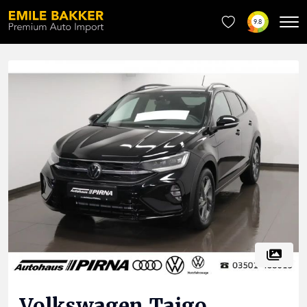
9.8
Volkswagen
Taigo