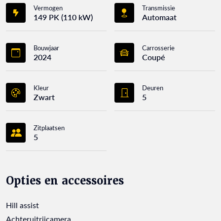
Vermogen
Transmissie
149 PK (110 kW)
Automaat
Bouwjaar
Carrosserie
2024
Coupé
Kleur
Deuren
Zwart
5
Zitplaatsen
5
Opties en accessoires
Hill assist
Achteruitrijcamera