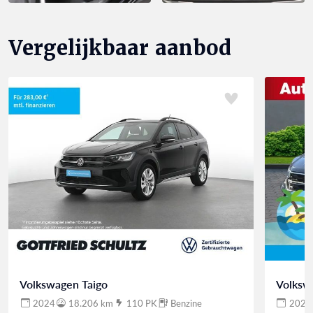
Vergelijkbaar aanbod
Volkswagen Taigo
Volksw
2024
18.206 km
110 PK
Benzine
2024