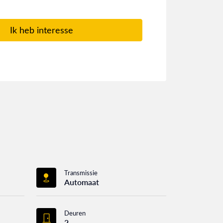
Ik heb interesse
Transmissie
Automaat
Deuren
2