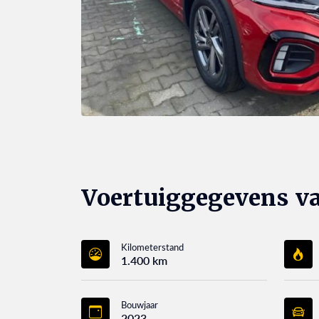
Voertuiggegevens v
Kilometerstand
1.400 km
Bouwjaar
2023