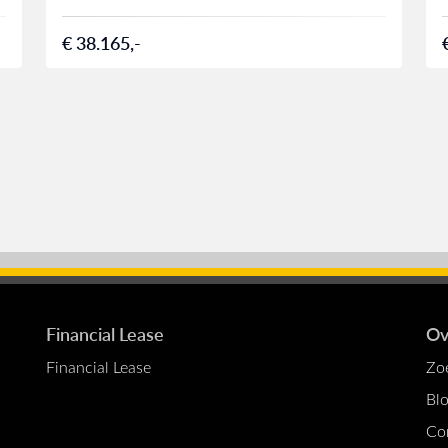
€ 38.165,-
Financial Lease
Ov
Financial Lease
Zo
Bl
Co