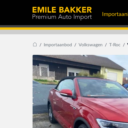
Importaa
Importaanbod
Volkswagen
T-Roc