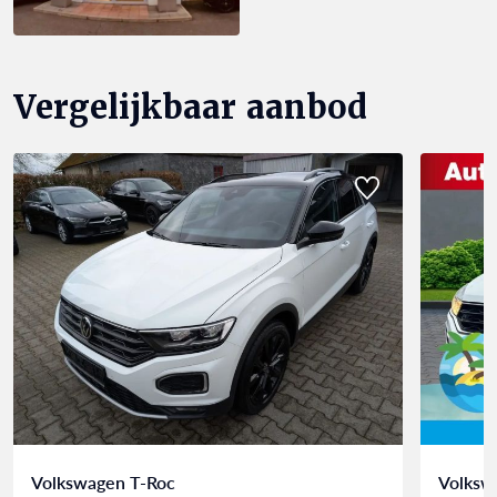
Vergelijkbaar aanbod
Volkswagen T-Roc
Volksw