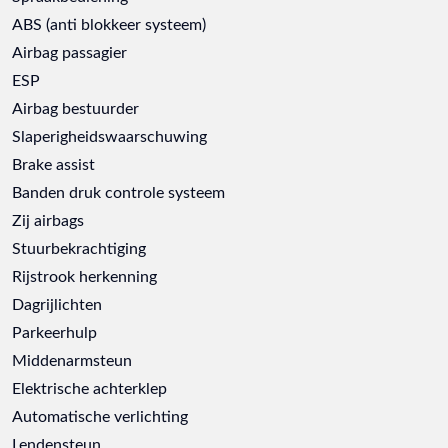
ABS (anti blokkeer systeem)
Airbag passagier
ESP
Airbag bestuurder
Slaperigheidswaarschuwing
Brake assist
Banden druk controle systeem
Zij airbags
Stuurbekrachtiging
Rijstrook herkenning
Dagrijlichten
Parkeerhulp
Middenarmsteun
Elektrische achterklep
Automatische verlichting
Lendensteun