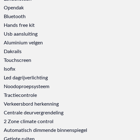
Opendak
Bluetooth
Hands free kit
Usb aansluiting
Aluminium velgen
Dakrails
Touchscreen
Isofix
Led dagrijverlichting
Noodoproepsysteem
Tractiecontrole
Verkeersbord herkenning
Centrale deurvergrendeling
2 Zone climate control
Automatisch dimmende binnenspiegel
Getinte ruiten