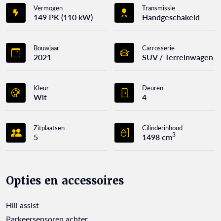
Vermogen
Transmissie
149 PK (110 kW)
Handgeschakeld
Bouwjaar
Carrosserie
2021
SUV / Terreinwagen
Kleur
Deuren
Wit
4
Zitplaatsen
Cilinderinhoud
3
5
1498 cm
Opties en accessoires
Hill assist
Parkeersensoren achter