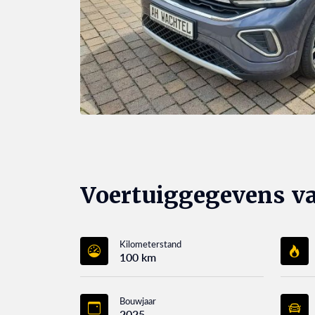
Voertuiggegevens v
Kilometerstand
100 km
Bouwjaar
2025