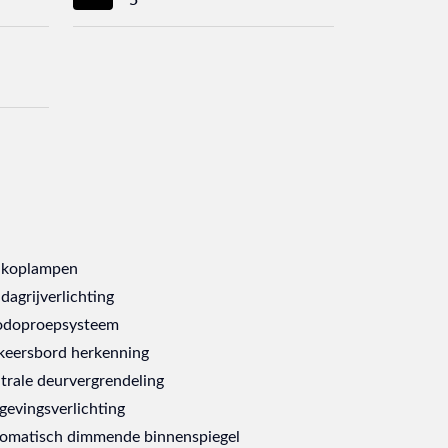
 koplampen
dagrijverlichting
doproepsysteem
keersbord herkenning
trale deurvergrendeling
evingsverlichting
omatisch dimmende binnenspiegel