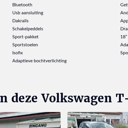
Bluetooth
Get
Usb aansluiting
And
Dakrails
App
Schakelpeddels
Dra
Sport-pakket
18”
Sportstoelen
Ada
Isofix
Spo
Adaptieve bochtverlichting
an deze Volkswagen T