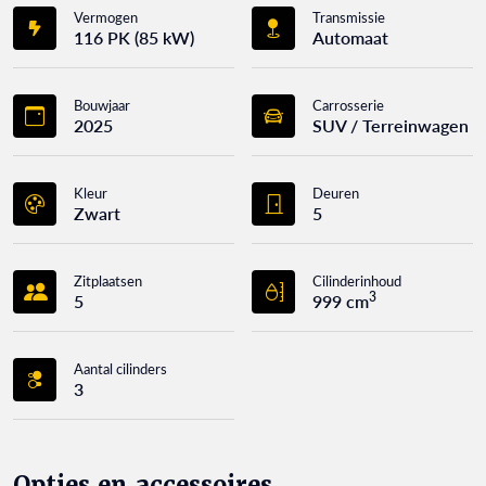
Vermogen
Transmissie
116 PK (85 kW)
Automaat
Bouwjaar
Carrosserie
2025
SUV / Terreinwagen
Kleur
Deuren
Zwart
5
Zitplaatsen
Cilinderinhoud
3
5
999 cm
Aantal cilinders
3
Opties en accessoires