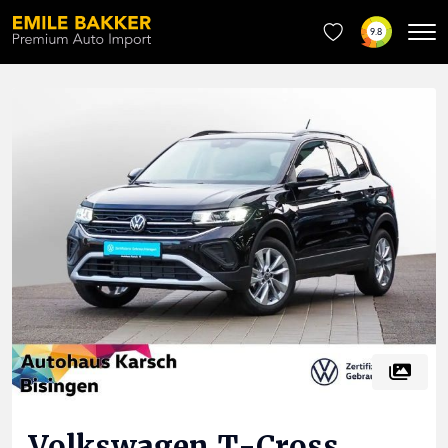
9.8
Volkswagen
T-Cross