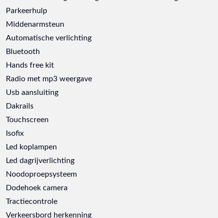
Parkeerhulp
Middenarmsteun
Automatische verlichting
Bluetooth
Hands free kit
Radio met mp3 weergave
Usb aansluiting
Dakrails
Touchscreen
Isofix
Led koplampen
Led dagrijverlichting
Noodoproepsysteem
Dodehoek camera
Tractiecontrole
Verkeersbord herkenning