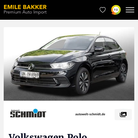
9.8
Volkswagen
Polo