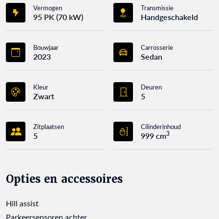
Vermogen
Transmissie
95 PK (70 kW)
Handgeschakeld
Bouwjaar
Carrosserie
2023
Sedan
Kleur
Deuren
Zwart
5
Zitplaatsen
Cilinderinhoud
3
5
999 cm
Opties en accessoires
Hill assist
Parkeersensoren achter