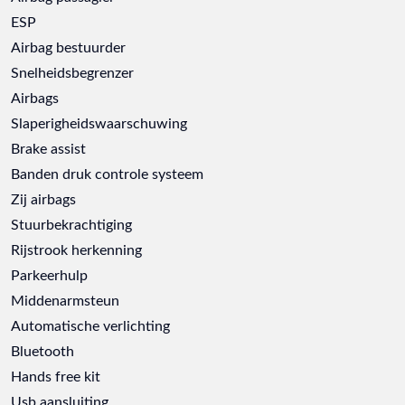
ESP
Airbag bestuurder
Snelheidsbegrenzer
Airbags
Slaperigheidswaarschuwing
Brake assist
Banden druk controle systeem
Zij airbags
Stuurbekrachtiging
Rijstrook herkenning
Parkeerhulp
Middenarmsteun
Automatische verlichting
Bluetooth
Hands free kit
Usb aansluiting