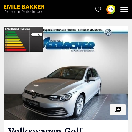
9.8
Volkswagen
Golf