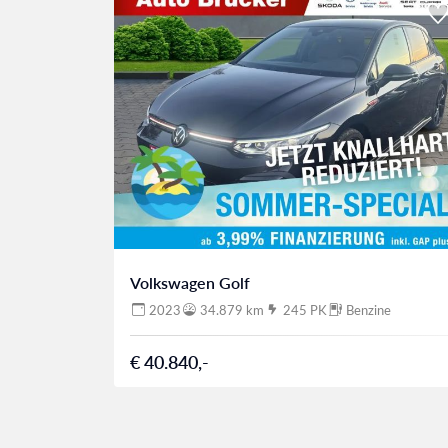
Volkswagen Golf
2023
34.879 km
245 PK
Benzine
€ 40.840,-