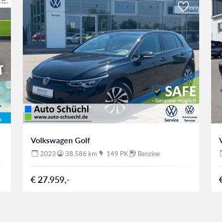
Volkswagen Golf
2023
38.586 km
149 PK
Benzine
€ 27.959,-