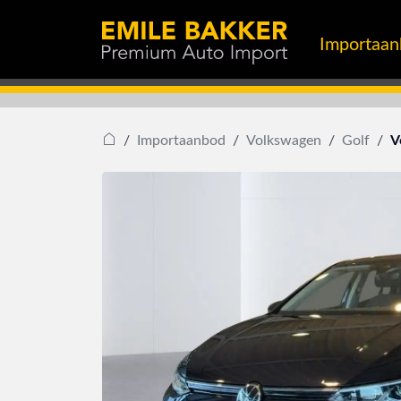
Importaa
V
Importaanbod
Volkswagen
Golf