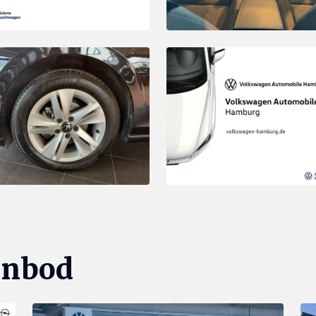
anbod