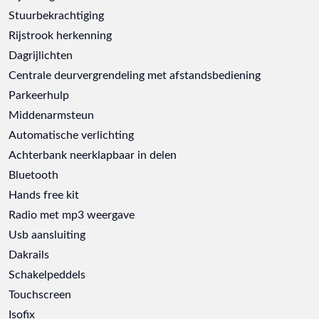
Stuurbekrachtiging
Rijstrook herkenning
Dagrijlichten
Centrale deurvergrendeling met afstandsbediening
Parkeerhulp
Middenarmsteun
Automatische verlichting
Achterbank neerklapbaar in delen
Bluetooth
Hands free kit
Radio met mp3 weergave
Usb aansluiting
Dakrails
Schakelpeddels
Touchscreen
Isofix