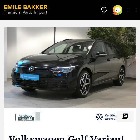
9.8
Volkswagen
Golf Variant