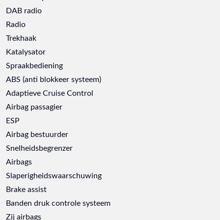
DAB radio
Radio
Trekhaak
Katalysator
Spraakbediening
ABS (anti blokkeer systeem)
Adaptieve Cruise Control
Airbag passagier
ESP
Airbag bestuurder
Snelheidsbegrenzer
Airbags
Slaperigheidswaarschuwing
Brake assist
Banden druk controle systeem
Zij airbags