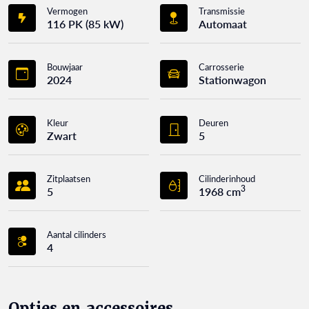
Vermogen
Transmissie
116 PK (85 kW)
Automaat
Bouwjaar
Carrosserie
2024
Stationwagon
Kleur
Deuren
Zwart
5
Zitplaatsen
Cilinderinhoud
3
5
1968 cm
Aantal cilinders
4
Opties en accessoires