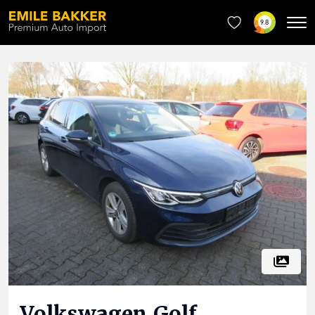
9.8
Volkswagen
Golf