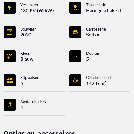
Vermogen
Transmissie
130 PK (96 kW)
Handgeschakeld
Bouwjaar
Carrosserie
2020
Sedan
Kleur
Deuren
Blauw
5
Zitplaatsen
Cilinderinhoud
3
5
1498 cm
Aantal cilinders
4
Opties en accessoires