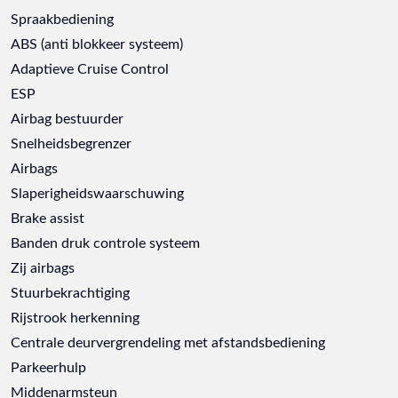
Spraakbediening
ABS (anti blokkeer systeem)
Adaptieve Cruise Control
ESP
Airbag bestuurder
Snelheidsbegrenzer
Airbags
Slaperigheidswaarschuwing
Brake assist
Banden druk controle systeem
Zij airbags
Stuurbekrachtiging
Rijstrook herkenning
Centrale deurvergrendeling met afstandsbediening
Parkeerhulp
Middenarmsteun