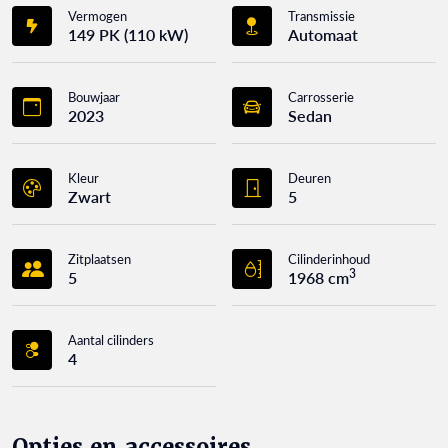
Vermogen
Transmissie
149 PK (110 kW)
Automaat
Bouwjaar
Carrosserie
2023
Sedan
Kleur
Deuren
Zwart
5
Zitplaatsen
Cilinderinhoud
3
5
1968 cm
Aantal cilinders
4
Opties en accessoires