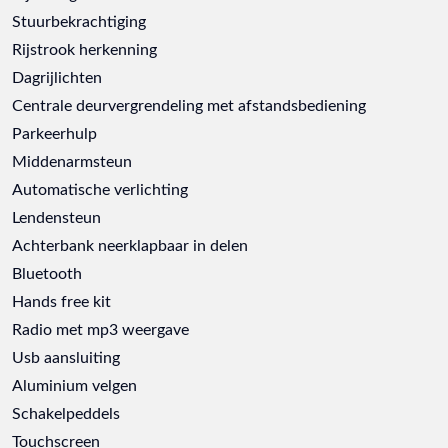
Stuurbekrachtiging
Rijstrook herkenning
Dagrijlichten
Centrale deurvergrendeling met afstandsbediening
Parkeerhulp
Middenarmsteun
Automatische verlichting
Lendensteun
Achterbank neerklapbaar in delen
Bluetooth
Hands free kit
Radio met mp3 weergave
Usb aansluiting
Aluminium velgen
Schakelpeddels
Touchscreen