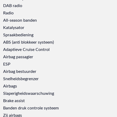
DAB radio
Radio
All-season banden
Katalysator
Spraakbediening
ABS (anti blokkeer systeem)
Adaptieve Cruise Control
Airbag passagier
ESP
Airbag bestuurder
Snelheidsbegrenzer
Airbags
Slaperigheidswaarschuwing
Brake assist
Banden druk controle systeem
Zij airbags