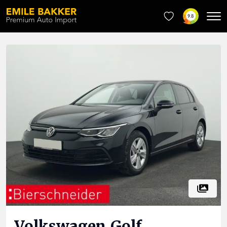
9.8
Volkswagen
Golf