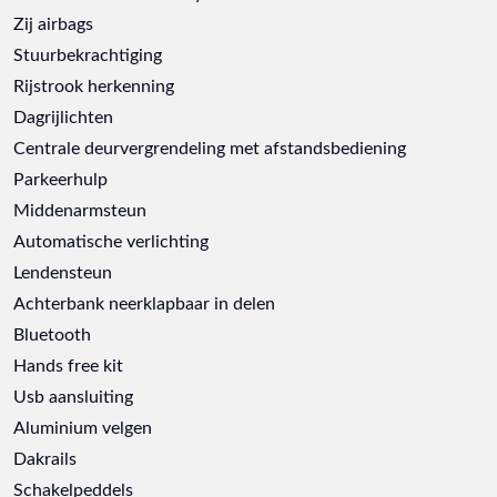
Zij airbags
Stuurbekrachtiging
Rijstrook herkenning
Dagrijlichten
Centrale deurvergrendeling met afstandsbediening
Parkeerhulp
Middenarmsteun
Automatische verlichting
Lendensteun
Achterbank neerklapbaar in delen
Bluetooth
Hands free kit
Usb aansluiting
Aluminium velgen
Dakrails
Schakelpeddels