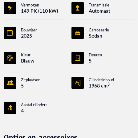
Vermogen
Transmissie
149 PK (110 kW)
Automaat
Bouwjaar
Carrosserie
2025
Sedan
Kleur
Deuren
Blauw
5
Zitplaatsen
Cilinderinhoud
3
5
1968 cm
Aantal cilinders
4
Opties en accessoires