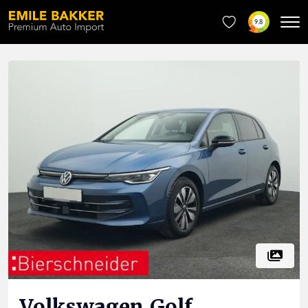
9.8
Volkswagen
Golf