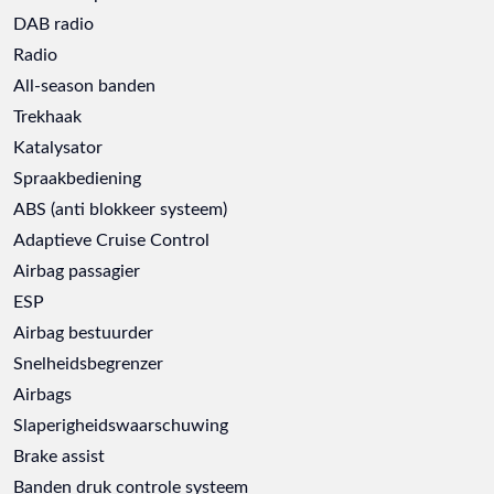
DAB radio
Radio
All-season banden
Trekhaak
Katalysator
Spraakbediening
ABS (anti blokkeer systeem)
Adaptieve Cruise Control
Airbag passagier
ESP
Airbag bestuurder
Snelheidsbegrenzer
Airbags
Slaperigheidswaarschuwing
Brake assist
Banden druk controle systeem