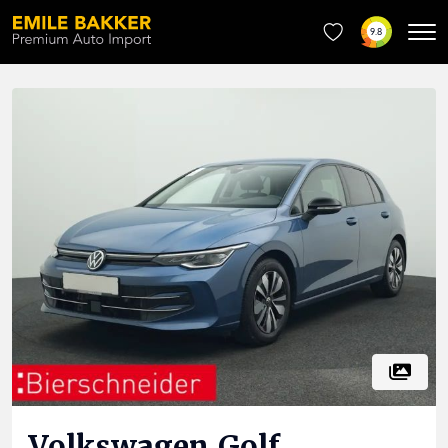
9.8
Volkswagen
Golf