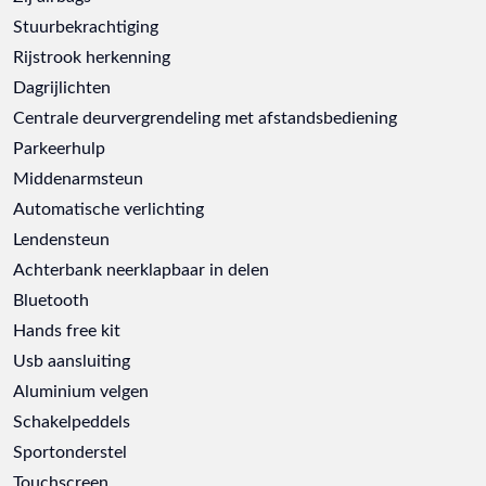
Stuurbekrachtiging
Rijstrook herkenning
Dagrijlichten
Centrale deurvergrendeling met afstandsbediening
Parkeerhulp
Middenarmsteun
Automatische verlichting
Lendensteun
Achterbank neerklapbaar in delen
Bluetooth
Hands free kit
Usb aansluiting
Aluminium velgen
Schakelpeddels
Sportonderstel
Touchscreen