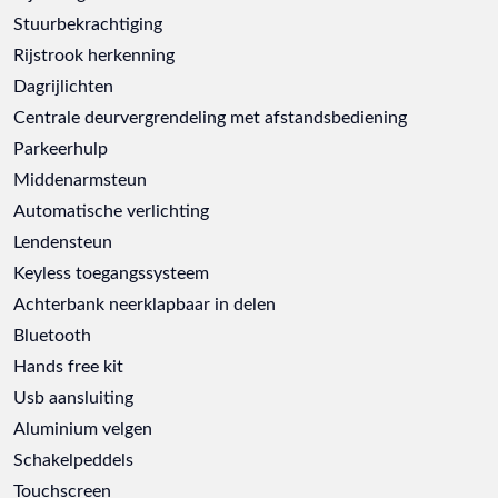
Stuurbekrachtiging
Rijstrook herkenning
Dagrijlichten
Centrale deurvergrendeling met afstandsbediening
Parkeerhulp
Middenarmsteun
Automatische verlichting
Lendensteun
Keyless toegangssysteem
Achterbank neerklapbaar in delen
Bluetooth
Hands free kit
Usb aansluiting
Aluminium velgen
Schakelpeddels
Touchscreen