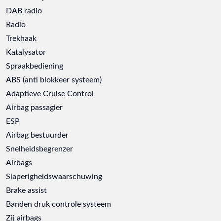
DAB radio
Radio
Trekhaak
Katalysator
Spraakbediening
ABS (anti blokkeer systeem)
Adaptieve Cruise Control
Airbag passagier
ESP
Airbag bestuurder
Snelheidsbegrenzer
Airbags
Slaperigheidswaarschuwing
Brake assist
Banden druk controle systeem
Zij airbags