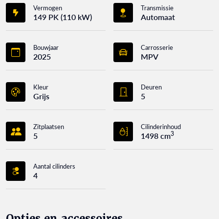
Vermogen
Transmissie
149 PK (110 kW)
Automaat
Bouwjaar
Carrosserie
2025
MPV
Kleur
Deuren
Grijs
5
Zitplaatsen
Cilinderinhoud
3
5
1498 cm
Aantal cilinders
4
Opties en accessoires