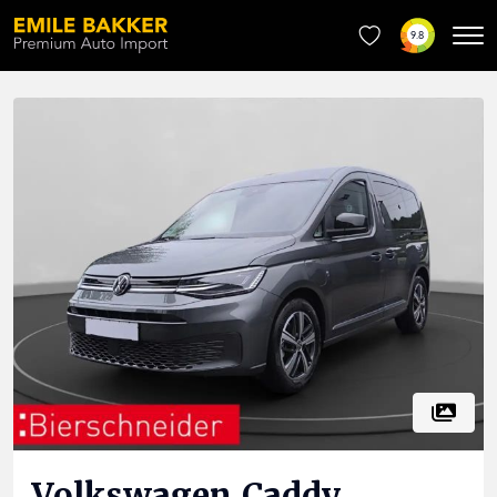
9.8
Volkswagen
Caddy