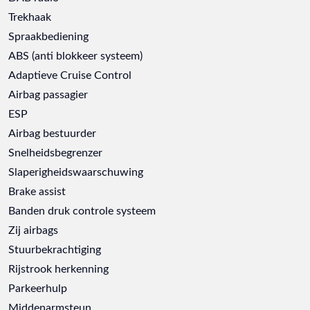
Trekhaak
Spraakbediening
ABS (anti blokkeer systeem)
Adaptieve Cruise Control
Airbag passagier
ESP
Airbag bestuurder
Snelheidsbegrenzer
Slaperigheidswaarschuwing
Brake assist
Banden druk controle systeem
Zij airbags
Stuurbekrachtiging
Rijstrook herkenning
Parkeerhulp
Middenarmsteun