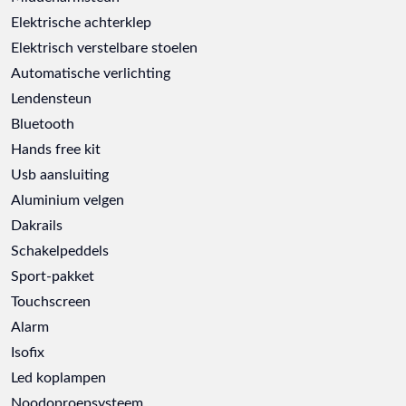
Elektrische achterklep
Elektrisch verstelbare stoelen
Automatische verlichting
Lendensteun
Bluetooth
Hands free kit
Usb aansluiting
Aluminium velgen
Dakrails
Schakelpeddels
Sport-pakket
Touchscreen
Alarm
Isofix
Led koplampen
Noodoproepsysteem