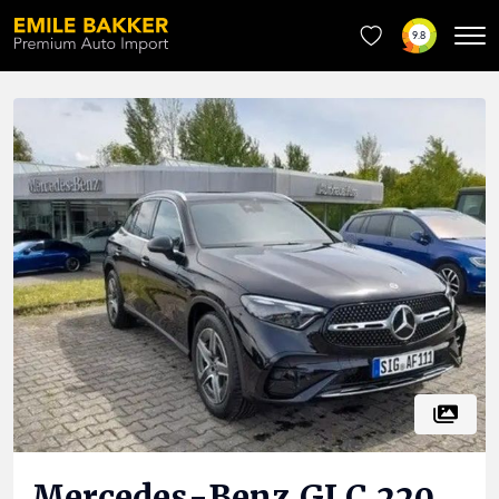
9.8
Mercedes-Benz
GLC 220