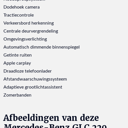
Dodehoek camera
Tractiecontrole
Verkeersbord herkenning
Centrale deurvergrendeling
Omgevingsverlichting
Automatisch dimmende binnenspiegel
Getinte ruiten
Apple carplay
Draadloze telefoonlader
Afstandwaarschuwingssysteem
Adaptieve grootlichtassistent
Zomerbanden
Afbeeldingen van deze
Mercedes-Benz GLC 220