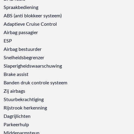
Spraakbediening
ABS (anti blokkeer systeem)
Adaptieve Cruise Control
Airbag passagier
ESP
Airbag bestuurder
Snelheidsbegrenzer
Slaperigheidswaarschuwing
Brake assist
Banden druk controle systeem
Zij airbags
Stuurbekrachtiging
Rijstrook herkenning
Dagrijlichten
Parkeerhulp
Middenarmsteun