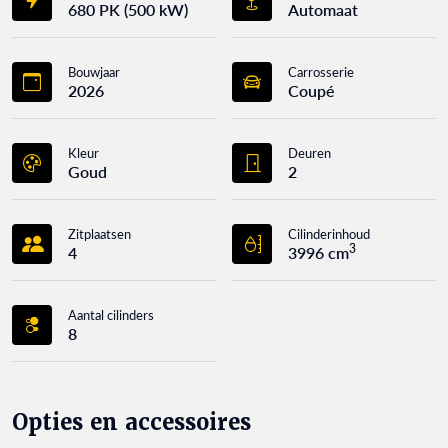
680 PK (500 kW)
Automaat
Bouwjaar
Carrosserie
2026
Coupé
Kleur
Deuren
Goud
2
Zitplaatsen
Cilinderinhoud
3
4
3996 cm
Aantal cilinders
8
Opties en accessoires