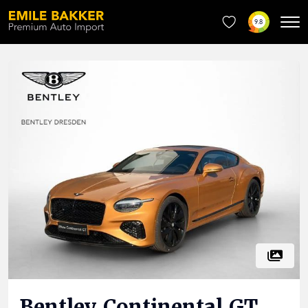
9.8
Bentley
Continental GT