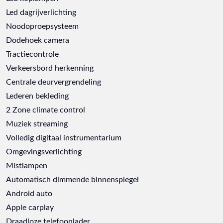
Led dagrijverlichting
Noodoproepsysteem
Dodehoek camera
Tractiecontrole
Verkeersbord herkenning
Centrale deurvergrendeling
Lederen bekleding
2 Zone climate control
Muziek streaming
Volledig digitaal instrumentarium
Omgevingsverlichting
Mistlampen
Automatisch dimmende binnenspiegel
Android auto
Apple carplay
Draadloze telefoonlader