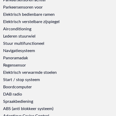
Parkeersensoren voor
Elektrisch bedienbare ramen
Elektrisch verstelbare zijspiegel
Airconditioning
Lederen stuurwiel
Stuur multifunctioneel
Navigatiesysteem
Panoramadak
Regensensor
Elektrisch verwarmde stoelen
Start / stop systeem
Boordcomputer
DAB radio
Spraakbediening
ABS (anti blokkeer systeem)
Adaptieve Cruise Control