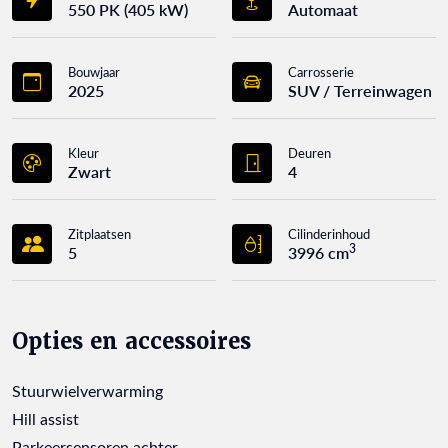
550 PK (405 kW)
Automaat
Bouwjaar
Carrosserie
2025
SUV / Terreinwagen
Kleur
Deuren
Zwart
4
Zitplaatsen
Cilinderinhoud
3
5
3996 cm
Opties en accessoires
Stuurwielverwarming
Hill assist
Parkeersensoren achter