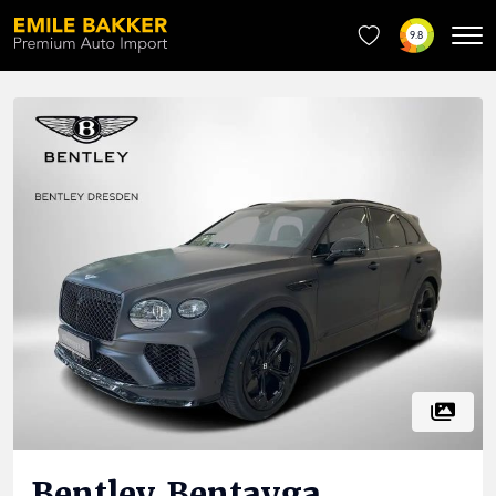
9.8
Bentley
Bentayga