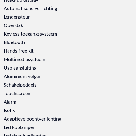
Automatische verlichting
Lendensteun
Opendak
Keyless toegangssysteem
Bluetooth
Hands free kit
Multimediasysteem
Usb aansluiting
Aluminium velgen
Schakelpeddels
Touchscreen
Alarm
Isofix
Adaptieve bochtverlichting
Led koplampen
Led dagrijverlichting