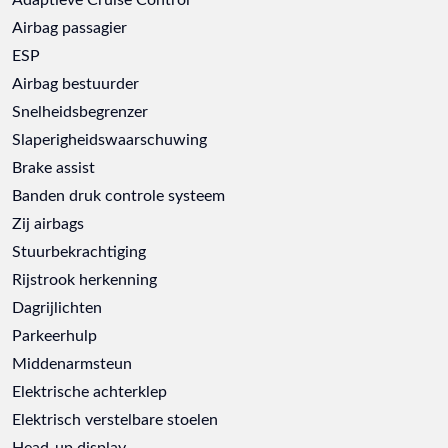
Airbag passagier
ESP
Airbag bestuurder
Snelheidsbegrenzer
Slaperigheidswaarschuwing
Brake assist
Banden druk controle systeem
Zij airbags
Stuurbekrachtiging
Rijstrook herkenning
Dagrijlichten
Parkeerhulp
Middenarmsteun
Elektrische achterklep
Elektrisch verstelbare stoelen
Head-up display