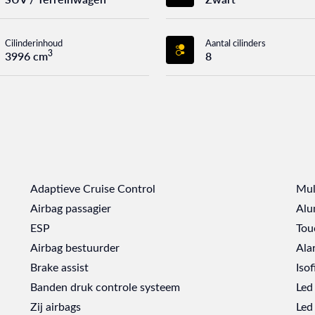
Cilinderinhoud
Aantal cilinders
3
3996 cm
8
Adaptieve Cruise Control
Mul
Airbag passagier
Alu
ESP
Tou
Airbag bestuurder
Ala
Brake assist
Isof
Banden druk controle systeem
Led
Zij airbags
Led 