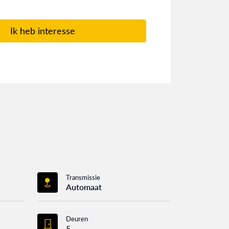
Ik heb interesse
Transmissie
Automaat
Deuren
5