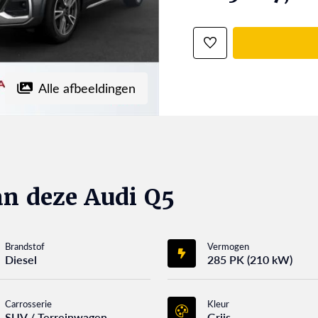
Alle afbeeldingen
n deze Audi Q5
Brandstof
Vermogen
Diesel
285 PK (210 kW)
Carrosserie
Kleur
SUV / Terreinwagen
Grijs