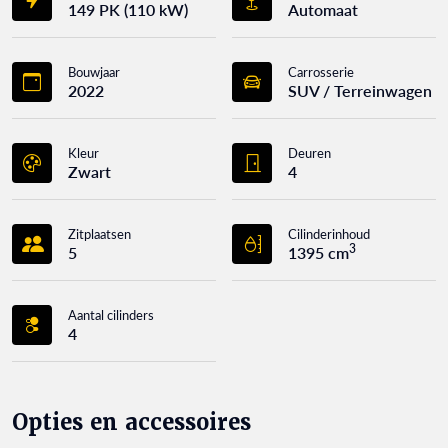
149 PK (110 kW)
Automaat
Bouwjaar
Carrosserie
2022
SUV / Terreinwagen
Kleur
Deuren
Zwart
4
Zitplaatsen
Cilinderinhoud
3
5
1395 cm
Aantal cilinders
4
Opties en accessoires