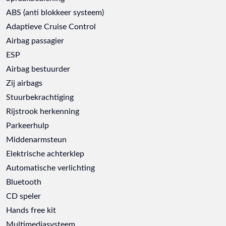
ABS (anti blokkeer systeem)
Adaptieve Cruise Control
Airbag passagier
ESP
Airbag bestuurder
Zij airbags
Stuurbekrachtiging
Rijstrook herkenning
Parkeerhulp
Middenarmsteun
Elektrische achterklep
Automatische verlichting
Bluetooth
CD speler
Hands free kit
Multimediasysteem