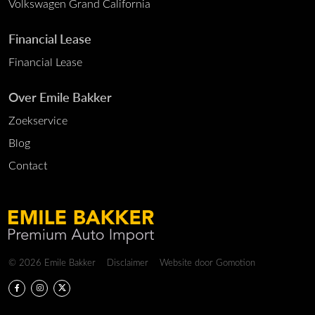
Volkswagen Grand California
Financial Lease
Financial Lease
Over Emile Bakker
Zoekservice
Blog
Contact
Copyright navigation
© 2026 Emile Bakker
Disclaimer
Website door
Gomotion