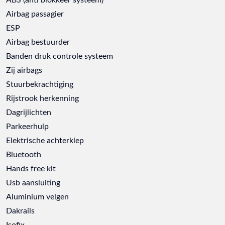
Airbag passagier
ESP
Airbag bestuurder
Banden druk controle systeem
Zij airbags
Stuurbekrachtiging
Rijstrook herkenning
Dagrijlichten
Parkeerhulp
Elektrische achterklep
Bluetooth
Hands free kit
Usb aansluiting
Aluminium velgen
Dakrails
Isofix