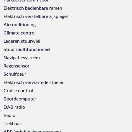
Elektrisch bedienbare ramen
Elektrisch verstelbare zijspiegel
Airconditioning
Climate control
Lederen stuurwiel
Stuur multifunctioneel
Navigatiesysteem
Regensensor
Schuifdeur
Elektrisch verwarmde stoelen
Cruise control
Boordcomputer
DAB radio
Radio
Trekhaak
ABS (anti blokkeer systeem)