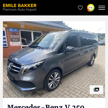
9.8
Mercedes-Benz
V 250