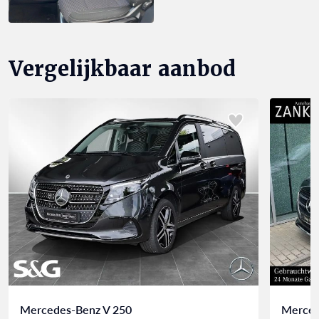
Vergelijkbaar aanbod
Mercedes-Benz V 250
Merced