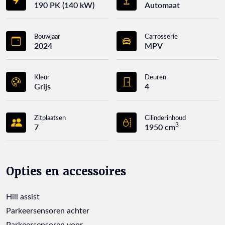
190 PK (140 kW)
Automaat
Bouwjaar
Carrosserie
2024
MPV
Kleur
Deuren
Grijs
4
Zitplaatsen
Cilinderinhoud
3
7
1950 cm
Opties en accessoires
Hill assist
Parkeersensoren achter
Parkeersensoren voor