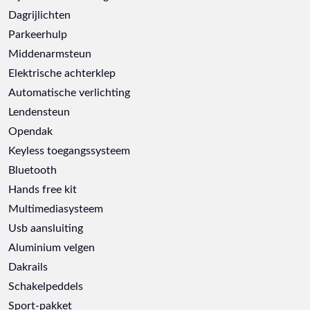
Dagrijlichten
Parkeerhulp
Middenarmsteun
Elektrische achterklep
Automatische verlichting
Lendensteun
Opendak
Keyless toegangssysteem
Bluetooth
Hands free kit
Multimediasysteem
Usb aansluiting
Aluminium velgen
Dakrails
Schakelpeddels
Sport-pakket