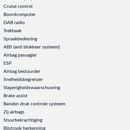
Cruise control
Boordcomputer
DAB radio
Trekhaak
Spraakbediening
ABS (anti blokkeer systeem)
Airbag passagier
ESP
Airbag bestuurder
Snelheidsbegrenzer
Slaperigheidswaarschuwing
Brake assist
Banden druk controle systeem
Zij airbags
Stuurbekrachtiging
Rijstrook herkenning