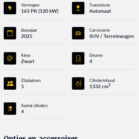
Vermogen
Transmissie
163 PK (120 kW)
Automaat
Bouwjaar
Carrosserie
2025
SUV / Terreinwagen
Kleur
Deuren
Zwart
4
Zitplaatsen
Cilinderinhoud
3
5
1332 cm
Aantal cilinders
4
Opties en accessoires