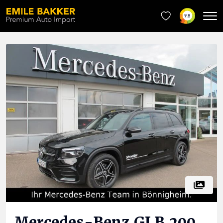
9.8
Mercedes-Benz
GLB 200