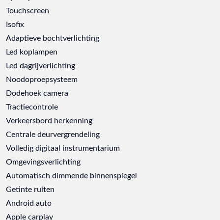
Touchscreen
Isofix
Adaptieve bochtverlichting
Led koplampen
Led dagrijverlichting
Noodoproepsysteem
Dodehoek camera
Tractiecontrole
Verkeersbord herkenning
Centrale deurvergrendeling
Volledig digitaal instrumentarium
Omgevingsverlichting
Automatisch dimmende binnenspiegel
Getinte ruiten
Android auto
Apple carplay