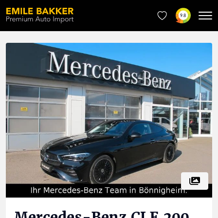
9.8
Mercedes-Benz
CLE 200