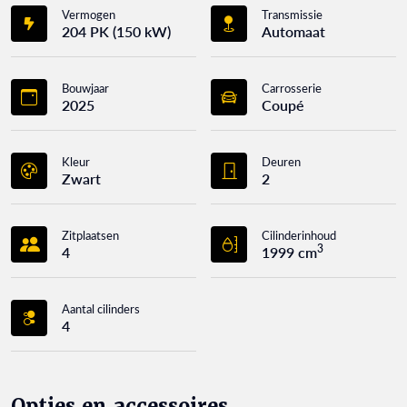
Vermogen
Transmissie
204 PK (150 kW)
Automaat
Bouwjaar
Carrosserie
2025
Coupé
Kleur
Deuren
Zwart
2
Zitplaatsen
Cilinderinhoud
3
4
1999 cm
Aantal cilinders
4
Opties en accessoires