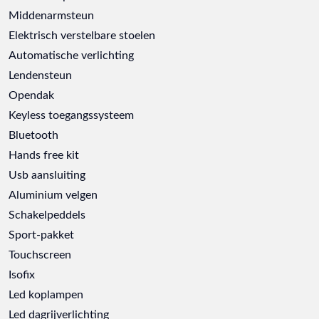
Middenarmsteun
Elektrisch verstelbare stoelen
Automatische verlichting
Lendensteun
Opendak
Keyless toegangssysteem
Bluetooth
Hands free kit
Usb aansluiting
Aluminium velgen
Schakelpeddels
Sport-pakket
Touchscreen
Isofix
Led koplampen
Led dagrijverlichting