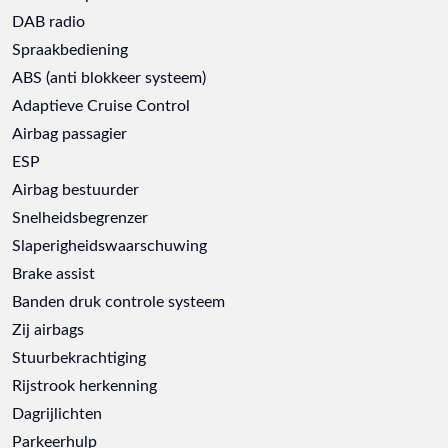
DAB radio
Spraakbediening
ABS (anti blokkeer systeem)
Adaptieve Cruise Control
Airbag passagier
ESP
Airbag bestuurder
Snelheidsbegrenzer
Slaperigheidswaarschuwing
Brake assist
Banden druk controle systeem
Zij airbags
Stuurbekrachtiging
Rijstrook herkenning
Dagrijlichten
Parkeerhulp