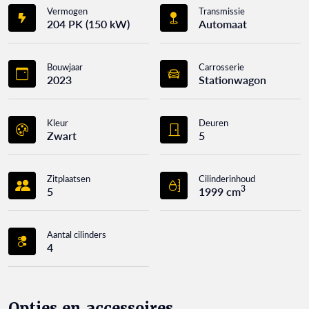
Vermogen
Transmissie
204 PK (150 kW)
Automaat
Bouwjaar
Carrosserie
2023
Stationwagon
Kleur
Deuren
Zwart
5
Zitplaatsen
Cilinderinhoud
3
5
1999 cm
Aantal cilinders
4
Opties en accessoires