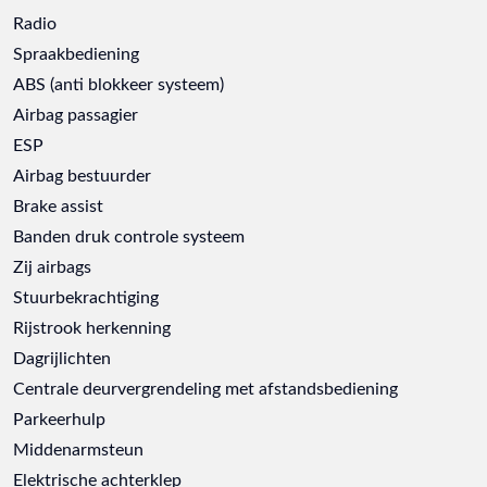
Radio
Spraakbediening
ABS (anti blokkeer systeem)
Airbag passagier
ESP
Airbag bestuurder
Brake assist
Banden druk controle systeem
Zij airbags
Stuurbekrachtiging
Rijstrook herkenning
Dagrijlichten
Centrale deurvergrendeling met afstandsbediening
Parkeerhulp
Middenarmsteun
Elektrische achterklep