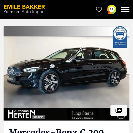
9.8
Mercedes-Benz
C 300