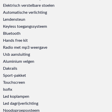
Elektrisch verstelbare stoelen
Automatische verlichting
Lendensteun
Keyless toegangssysteem
Bluetooth
Hands free kit
Radio met mp3 weergave
Usb aansluiting
Aluminium velgen
Dakrails
Sport-pakket
Touchscreen
Isofix
Led koplampen
Led dagrijverlichting
Noodoproepsysteem