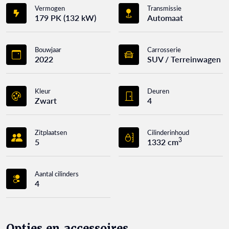
Vermogen
Transmissie
179 PK (132 kW)
Automaat
Bouwjaar
Carrosserie
2022
SUV / Terreinwagen
Kleur
Deuren
Zwart
4
Zitplaatsen
Cilinderinhoud
3
5
1332 cm
Aantal cilinders
4
Opties en accessoires