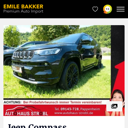
9.8
Jeep
Compass