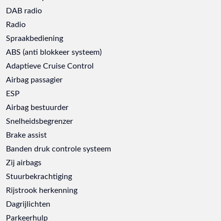
DAB radio
Radio
Spraakbediening
ABS (anti blokkeer systeem)
Adaptieve Cruise Control
Airbag passagier
ESP
Airbag bestuurder
Snelheidsbegrenzer
Brake assist
Banden druk controle systeem
Zij airbags
Stuurbekrachtiging
Rijstrook herkenning
Dagrijlichten
Parkeerhulp