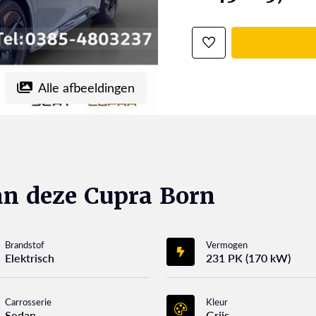
Alle afbeeldingen
an deze Cupra Born
Brandstof
Vermogen
Elektrisch
231 PK (170 kW)
Carrosserie
Kleur
Sedan
Grijs