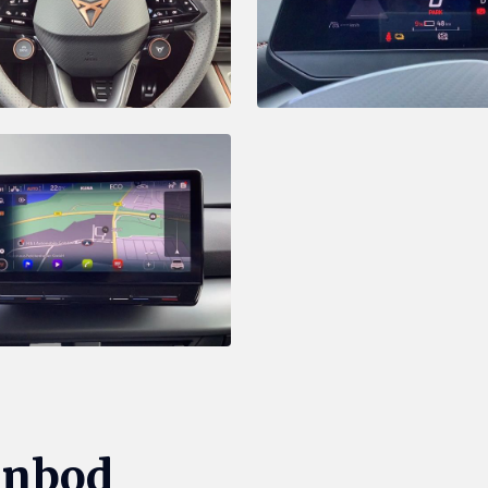
anbod