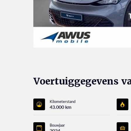
Voertuiggegevens v
Kilometerstand
43.000 km
Bouwjaar
2024