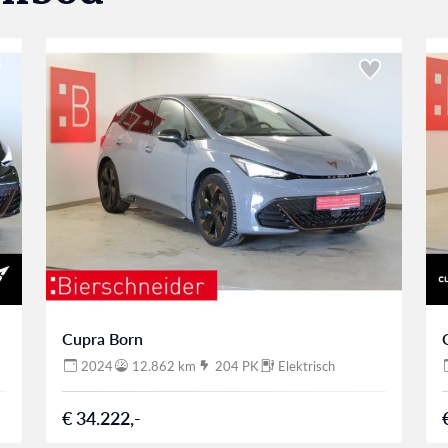
Cupra Born
2024
12.862 km
204 PK
Elektrisch
€ 34.222,-