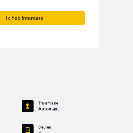
Ik heb interesse
Transmissie
Automaat
Deuren
4