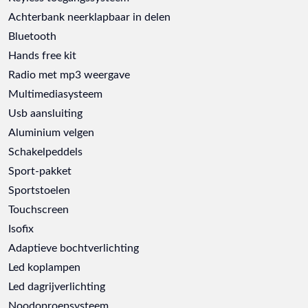
Achterbank neerklapbaar in delen
Bluetooth
Hands free kit
Radio met mp3 weergave
Multimediasysteem
Usb aansluiting
Aluminium velgen
Schakelpeddels
Sport-pakket
Sportstoelen
Touchscreen
Isofix
Adaptieve bochtverlichting
Led koplampen
Led dagrijverlichting
Noodoproepsysteem