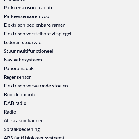
Parkeersensoren achter
Parkeersensoren voor
Elektrisch bedienbare ramen
Elektrisch verstelbare zijspiegel
Lederen stuurwiel
Stuur multifunctioneel
Navigatiesysteem
Panoramadak
Regensensor
Elektrisch verwarmde stoelen
Boordcomputer
DAB radio
Radio
All-season banden
Spraakbediening
ABS (anti blokkeer systeem)