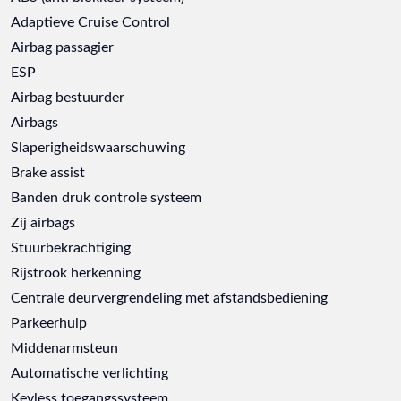
Adaptieve Cruise Control
Airbag passagier
ESP
Airbag bestuurder
Airbags
Slaperigheidswaarschuwing
Brake assist
Banden druk controle systeem
Zij airbags
Stuurbekrachtiging
Rijstrook herkenning
Centrale deurvergrendeling met afstandsbediening
Parkeerhulp
Middenarmsteun
Automatische verlichting
Keyless toegangssysteem