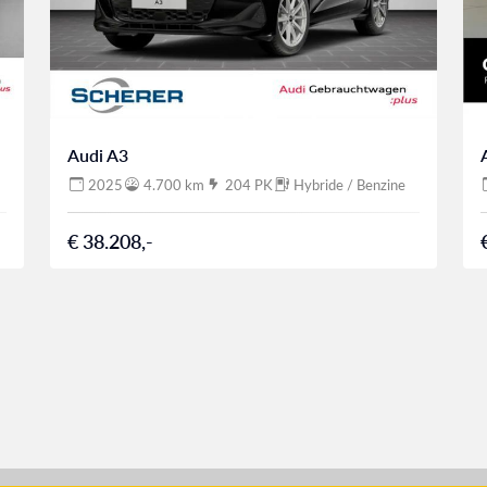
Audi A3
2025
4.700 km
204 PK
Hybride / Benzine
€ 38.208,-