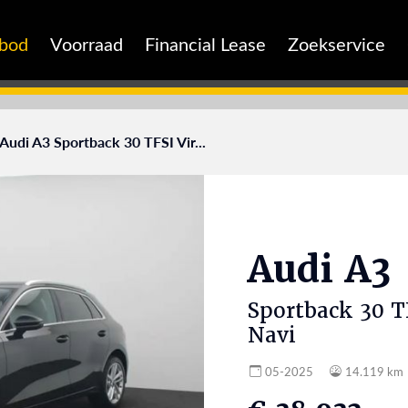
nbod
Voorraad
Financial Lease
Zoekservice
Audi A3 Sportback 30 TFSI Vir...
Audi
A3
Sportback 30 T
Navi
05-2025
14.119 km