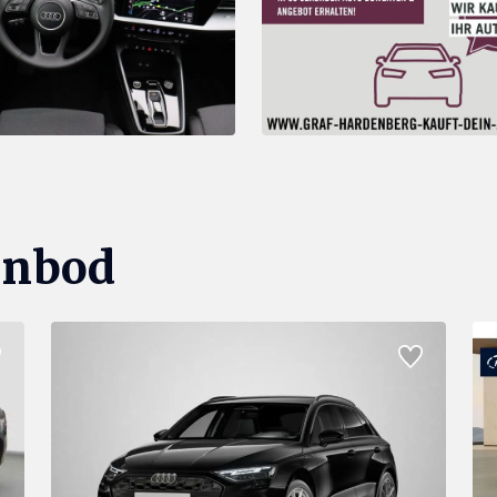
anbod