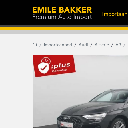
Importaa
Importaanbod
Audi
A-serie
A3