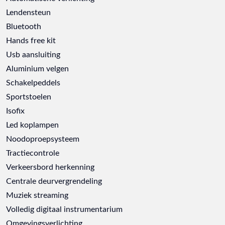
Lendensteun
Bluetooth
Hands free kit
Usb aansluiting
Aluminium velgen
Schakelpeddels
Sportstoelen
Isofix
Led koplampen
Noodoproepsysteem
Tractiecontrole
Verkeersbord herkenning
Centrale deurvergrendeling
Muziek streaming
Volledig digitaal instrumentarium
Omgevingsverlichting