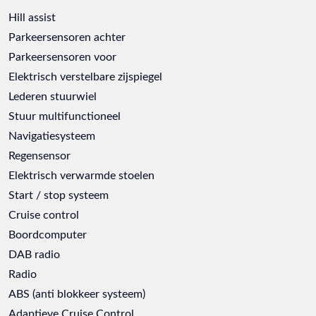
Hill assist
Parkeersensoren achter
Parkeersensoren voor
Elektrisch verstelbare zijspiegel
Lederen stuurwiel
Stuur multifunctioneel
Navigatiesysteem
Regensensor
Elektrisch verwarmde stoelen
Start / stop systeem
Cruise control
Boordcomputer
DAB radio
Radio
ABS (anti blokkeer systeem)
Adaptieve Cruise Control