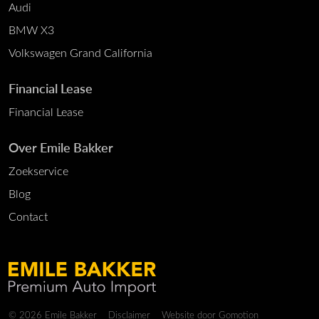
Audi
BMW X3
Volkswagen Grand California
Financial Lease
Financial Lease
Over Emile Bakker
Zoekservice
Blog
Contact
Copyright navigation
© 2026 Emile Bakker
Disclaimer
Website door
Gomotion