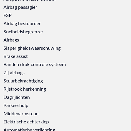
Airbag passagier
ESP
Airbag bestuurder
Snelheidsbegrenzer
Airbags
Slaperigheidswaarschuwing
Brake assist
Banden druk controle systeem
Zij airbags
Stuurbekrachtiging
Rijstrook herkenning
Dagrijlichten
Parkeerhulp
Middenarmsteun
Elektrische achterklep
Automatische verlichting